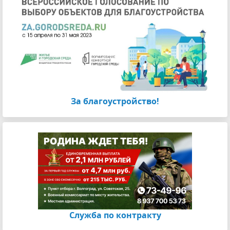
За благоустройство!
Cлужба по контракту