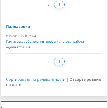
‹
1
Палласовка
Изменен: 22.08.2024
Палласовка
,
объявления
,
новости
,
погода
,
работа
,
Администрация
‹
1
Сортировать по релевантности
|
Отсортировано
по дате