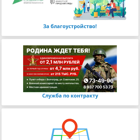
За благоустройство!
Cлужба по контракту